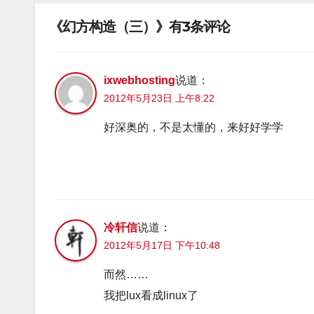
《幻方构造（三）》有3条评论
ixwebhosting
说道：
2012年5月23日 上午8:22
好深奥的，不是太懂的，来好好学学
冷轩信
说道：
2012年5月17日 下午10:48
而然……
我把lux看成linux了