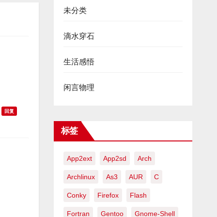
未分类
滴水穿石
生活感悟
闲言物理
回复
标签
App2ext
App2sd
Arch
Archlinux
As3
AUR
C
Conky
Firefox
Flash
Fortran
Gentoo
Gnome-Shell