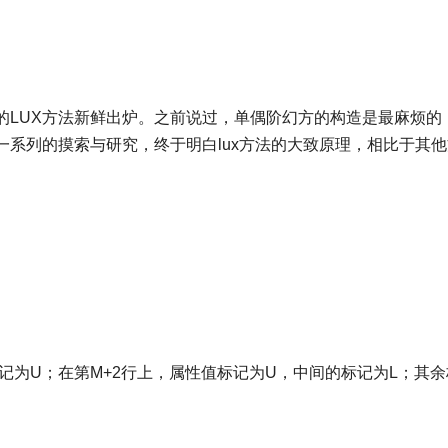
的LUX方法新鲜出炉。之前说过，单偶阶幻方的构造是最麻烦的
系列的摸索与研究，终于明白lux方法的大致原理，相比于其他
的标记为U；在第M+2行上，属性值标记为U，中间的标记为L；其