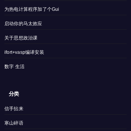
为热电计算程序加了个Gui
启动你的马太效应
关于思想政治课
ifort+vasp编译安装
数字 生活
分类
信手拈来
寒山碎语