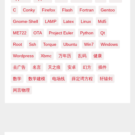
C
Conky
Firefox
Flash
Fortran
Gentoo
Gnome-Shell
LAMP
Latex
Linux
Md5
ME722
OTA
Project Euler
Python
Qt
Root
Ssh
Torque
Ubuntu
Win7
Windows
Wordpress
Xbmc
万年历
乱码
健康
去广告
名言
天之痕
安卓
幻方
插件
数学
数学建模
电场线
薛定谔方程
轩辕剑
闲言物理