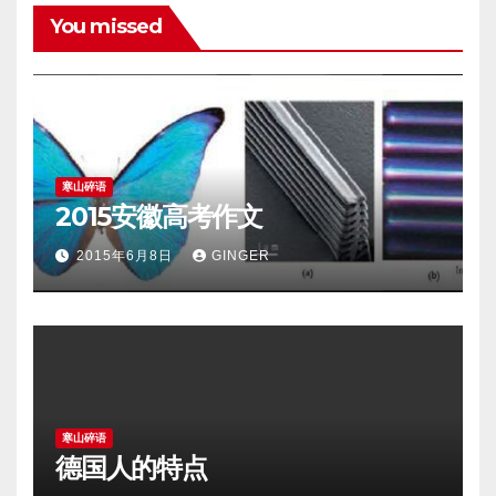
You missed
寒山碎语
2015安徽高考作文
2015年6月8日
GINGER
寒山碎语
德国人的特点