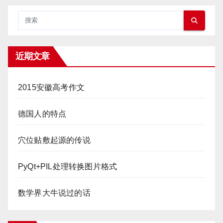
近期文章
2015安徽高考作文
德国人的特点
穴位贴敷起源的传说
PyQt+PIL处理转换图片格式
数学界大牛说过的话