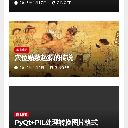
2015年4月17日
GINGER
寒山碎语
穴位贴敷起源的传说
2015年4月6日
GINGER
滴水穿石
PyQt+PIL处理转换图片格式