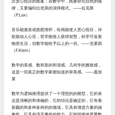
出赏心悦目的图案；在数学中，既要研究自然的规
律，又要编织出优美的演绎模式。——拉克斯
（P.Lax）
音乐能激发或抚慰情怀，绘画能使人赏心悦目，诗
歌能动人心弦，哲学能使人获得智慧，科学可改善
物质生活，但数学能给予以上的一切。——克莱因
（F.Klein）
数学的美感、数和形的和谐感、几何学的雅致感，
这是一切真正的数学家都知道的审美感。——庞加
莱
数学为逻辑推理提供了一个理想的的模型，它的表
达是清晰的和准确的，它的结论是确定的，它有着
新颖的和多种多样的的领域，它具有增进力量的抽
象性，它具有语言事件的能力，它能间接地度量数