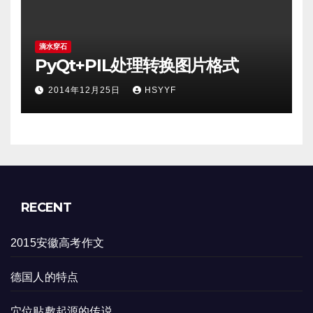
滴水穿石
PyQt+PIL处理转换图片格式
2014年12月25日
HSYYF
RECENT
2015安徽高考作文
德国人的特点
穴位贴敷起源的传说