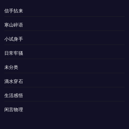
信手拈来
寒山碎语
小试身手
日常牢骚
未分类
滴水穿石
生活感悟
闲言物理