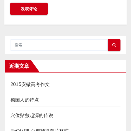
近期文章
2015安徽高考作文
德国人的特点
穴位贴敷起源的传说
PyQt+PIL处理转换图片格式