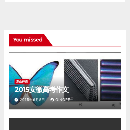
You missed
寒山碎语
2015安徽高考作文
2015年6月8日
GINGER