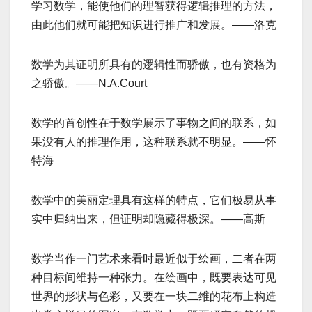
学习数学，能使他们的理智获得逻辑推理的方法，
由此他们就可能把知识进行推广和发展。——洛克
数学为其证明所具有的逻辑性而骄傲，也有资格为
之骄傲。——N.A.Court
数学的首创性在于数学展示了事物之间的联系，如
果没有人的推理作用，这种联系就不明显。——怀
特海
数学中的美丽定理具有这样的特点，它们极易从事
实中归纳出来，但证明却隐藏得极深。——高斯
数学当作一门艺术来看时最近似于绘画，二者在两
种目标间维持一种张力。在绘画中，既要表达可见
世界的形状与色彩，又要在一块二维的花布上构造