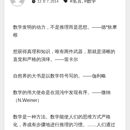
#名言
,
#数学
12 月 7, 2014
数学发明的动力，不是推理而是思想。——德*狄摩
根
想获得真理和知识，唯有两件武器，那就是清晰的
直觉和严格的演绎。——笛卡尔
自然界的大书是以数学符号写的。——伽利略
数学的伟大使命是在混沌中发现有序。——微纳
（N.Weiner）
数学是一种方法。数学能使人们的思维方式严格
化，养成有步骤地进行推理的习惯。……人们通过