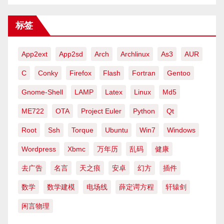
标签
App2ext
App2sd
Arch
Archlinux
As3
AUR
C
Conky
Firefox
Flash
Fortran
Gentoo
Gnome-Shell
LAMP
Latex
Linux
Md5
ME722
OTA
Project Euler
Python
Qt
Root
Ssh
Torque
Ubuntu
Win7
Windows
Wordpress
Xbmc
万年历
乱码
健康
去广告
名言
天之痕
安卓
幻方
插件
数学
数学建模
电场线
薛定谔方程
轩辕剑
闲言物理