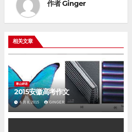
航
作者
Ginger
相关文章
寒山碎语
2015安徽高考作文
6 月 8, 2015
GINGER