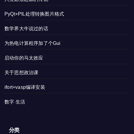
PyQt+PIL处理转换图片格式
数学界大牛说过的话
为热电计算程序加了个Gui
启动你的马太效应
关于思想政治课
ifort+vasp编译安装
数字 生活
分类