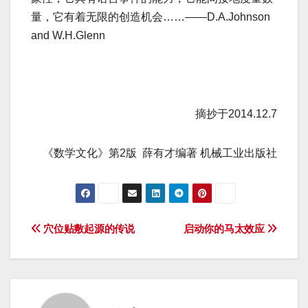
量，它有着无限的创造机会……——D.A.Johnson
and W.H.Glenn
摘抄于2014.12.7
《数学文化》第2版 薛有才编著 机械工业出版社
文
穴位贴敷起源的传说
启动你的马太效应
章
导