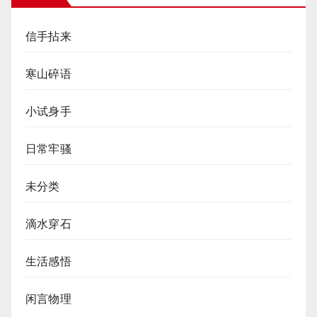
信手拈来
寒山碎语
小试身手
日常牢骚
未分类
滴水穿石
生活感悟
闲言物理