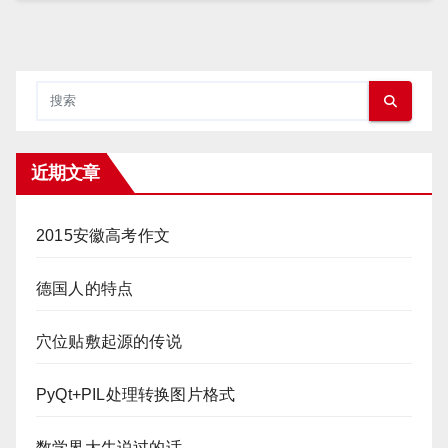
近期文章
2015安徽高考作文
德国人的特点
穴位贴敷起源的传说
PyQt+PIL处理转换图片格式
数学界大牛说过的话