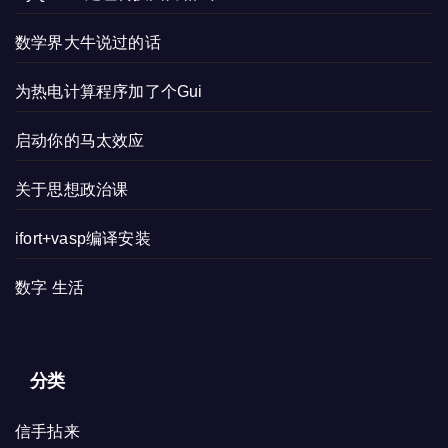
数学界大牛说过的话
为热电计算程序加了个Gui
启动你的马太效应
关于思想政治课
ifort+vasp编译安装
数字 生活
分类
信手拈来