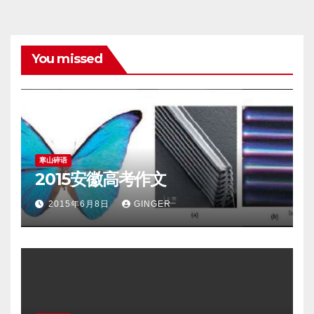
You missed
寒山碎语
2015安徽高考作文
2015年6月8日
GINGER