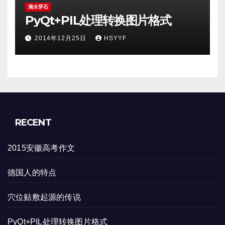
滴水穿石
PyQt+PIL处理转换图片格式
2014年12月25日
HSYYF
RECENT
2015安徽高考作文
德国人的特点
穴位贴敷起源的传说
PyQt+PIL处理转换图片格式