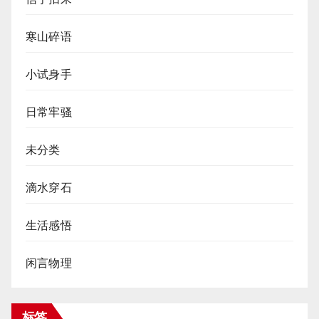
寒山碎语
小试身手
日常牢骚
未分类
滴水穿石
生活感悟
闲言物理
标签