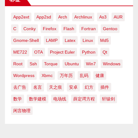
App2ext
App2sd
Arch
Archlinux
As3
AUR
C
Conky
Firefox
Flash
Fortran
Gentoo
Gnome-Shell
LAMP
Latex
Linux
Md5
ME722
OTA
Project Euler
Python
Qt
Root
Ssh
Torque
Ubuntu
Win7
Windows
Wordpress
Xbmc
万年历
乱码
健康
去广告
名言
天之痕
安卓
幻方
插件
数学
数学建模
电场线
薛定谔方程
轩辕剑
闲言物理