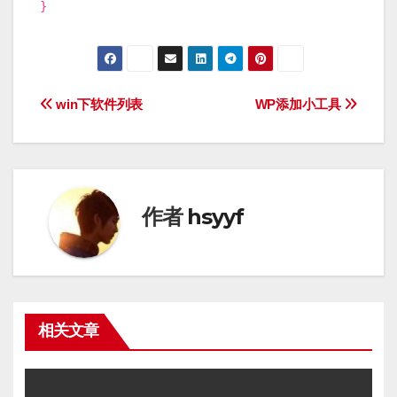
}
文
win下软件列表
WP添加小工具
章
导
航
作者
hsyyf
相关文章