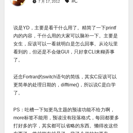
#C
7 月 17, 2012
说是YD，主要是看干什么用了。精简了一下printf
内的内容，干什么用的大家可以脑补一下。主要是
女生，应该可以一看就明白是怎么回事。从论坛里
看到的，但还是不会做GUI，只好拿CLI来糊弄事
了。
还念Fortran的switch语句的简练，其实C应该可以
更简单的处理日期的，difftime()，所以说C是白学
了。
PS：吐槽一下知更鸟主题的预读功能不给力啊，
more标签不能用，预读没有段落格式，每回都要多
打好多的字，其实都可以省略的东西。懒得改这些