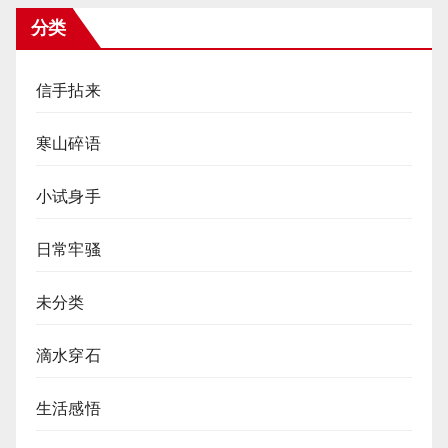
分类
信手拈来
寒山碎语
小试身手
日常牢骚
未分类
滴水穿石
生活感悟