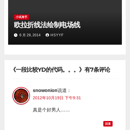
小试身手
欧拉折线法绘制电场线
6 月 29, 2014
HSYYF
《一段比较YD的代码。。。》有7条评论
snowonion
说道：
2012年10月19日 下午9:31
真是个好男人……
回复