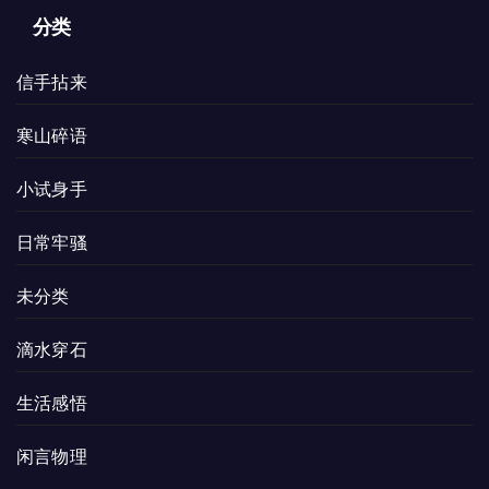
分类
信手拈来
寒山碎语
小试身手
日常牢骚
未分类
滴水穿石
生活感悟
闲言物理