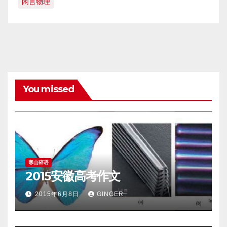
闲言物理
You missed
寒山碎语
2015安徽高考作文
2015年6月8日
GINGER