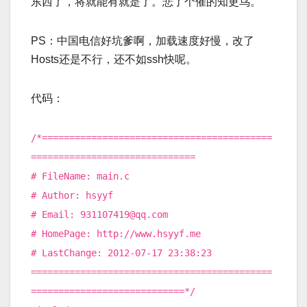
东西了，将就能有就是了。悲了个催的知更鸟。
PS：中国电信好坑爹啊，加载速度好慢，改了
Hosts还是不行，还不如ssh快呢。
代码：
/*==========================================
==============================
# FileName: main.c
# Author: hsyyf
# Email: 931107419@qq.com
# HomePage: http://www.hsyyf.me
# LastChange: 2012-07-17 23:38:23
============================================
============================*/