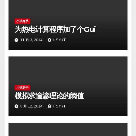
小试身手
为热电计算程序加了个Gui
11 月 3, 2014
HSYYF
小试身手
模拟求逾渗理论的阈值
8 月 12, 2014
HSYYF