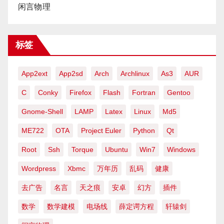
闲言物理
标签
App2ext
App2sd
Arch
Archlinux
As3
AUR
C
Conky
Firefox
Flash
Fortran
Gentoo
Gnome-Shell
LAMP
Latex
Linux
Md5
ME722
OTA
Project Euler
Python
Qt
Root
Ssh
Torque
Ubuntu
Win7
Windows
Wordpress
Xbmc
万年历
乱码
健康
去广告
名言
天之痕
安卓
幻方
插件
数学
数学建模
电场线
薛定谔方程
轩辕剑