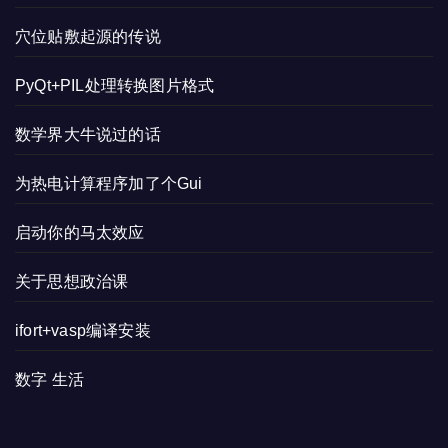
穴位贴敷起源的传说
PyQt+PIL处理转换图片格式
数学界大牛说过的话
为热电计算程序加了个Gui
启动你的马太效应
关于思想政治课
ifort+vasp编译安装
数字 生活