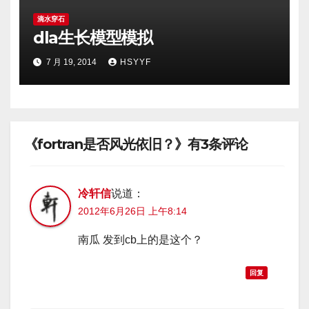
滴水穿石
dla生长模型模拟
7 月 19, 2014
HSYYF
《fortran是否风光依旧？》有3条评论
冷轩信
说道：
2012年6月26日 上午8:14
南瓜 发到cb上的是这个？
回复