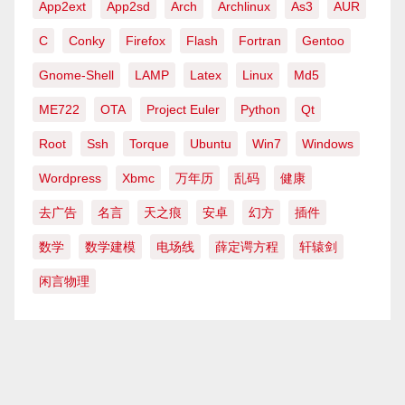
App2ext
App2sd
Arch
Archlinux
As3
AUR
C
Conky
Firefox
Flash
Fortran
Gentoo
Gnome-Shell
LAMP
Latex
Linux
Md5
ME722
OTA
Project Euler
Python
Qt
Root
Ssh
Torque
Ubuntu
Win7
Windows
Wordpress
Xbmc
万年历
乱码
健康
去广告
名言
天之痕
安卓
幻方
插件
数学
数学建模
电场线
薛定谔方程
轩辕剑
闲言物理