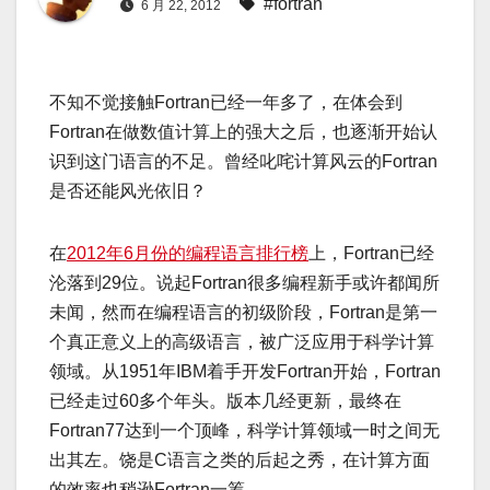
#fortran
6 月 22, 2012
不知不觉接触Fortran已经一年多了，在体会到
Fortran在做数值计算上的强大之后，也逐渐开始认
识到这门语言的不足。曾经叱咤计算风云的Fortran
是否还能风光依旧？
在
2012年6月份的编程语言排行榜
上，Fortran已经
沦落到29位。说起Fortran很多编程新手或许都闻所
未闻，然而在编程语言的初级阶段，Fortran是第一
个真正意义上的高级语言，被广泛应用于科学计算
领域。从1951年IBM着手开发Fortran开始，Fortran
已经走过60多个年头。版本几经更新，最终在
Fortran77达到一个顶峰，科学计算领域一时之间无
出其左。饶是C语言之类的后起之秀，在计算方面
的效率也稍逊Fortran一筹。