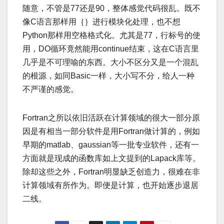
随意，不管是77还是90，整体感觉代码很乱。既不
像C语言那样用｛｝进行模块化处理，也不想
Python那样用空格格式化。尤其是77，行标号的使
用，DO循环竟然能用continue结束，这在C语言里
几乎是不可理喻的东西。大小不区分又是一个混乱
的根源，如同Basic一样，大小写不分，给人一种
不严谨的感觉。
Fortran之所以依旧活跃在计算领域的很大一部分原
因是有相当一部分软件是用Fortran做计算的，例如
早期的matlab、gaussian等一批专业软件，还有一
方面就是现成的函数库如上文提到的Lapack库等。
除却这些之外，Fortran明显缺乏创造力，很难在非
计算领域有所作为。即便是计算，也开始逐步退居
二线。