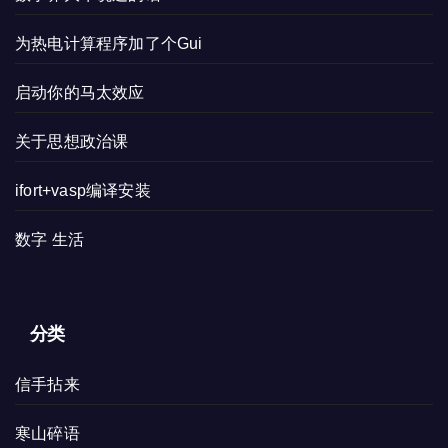
为热电计算程序加了个Gui
启动你的马太效应
关于思想政治课
ifort+vasp编译安装
数字 生活
分类
信手拈来
寒山碎语