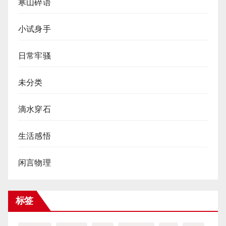
寒山碎语
小试身手
日常牢骚
未分类
滴水穿石
生活感悟
闲言物理
标签