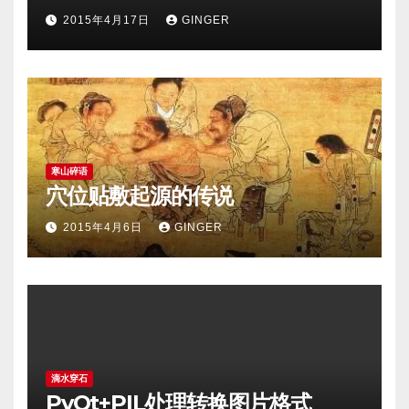
2015年4月17日
GINGER
寒山碎语
穴位贴敷起源的传说
2015年4月6日
GINGER
滴水穿石
PyQt+PIL处理转换图片格式