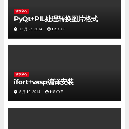
滴水穿石
PyQt+PIL处理转换图片格式
12 月 25, 2014
HSYYF
滴水穿石
ifort+vasp编译安装
8 月 19, 2014
HSYYF