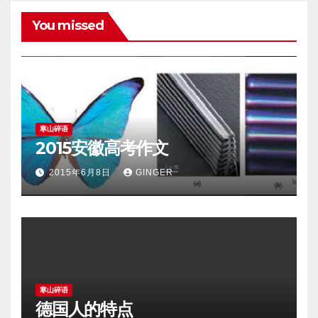
You missed
寒山碎语
2015安徽高考作文
2015年6月8日
GINGER
寒山碎语
德国人的特点