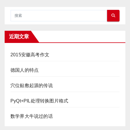
近期文章
2015安徽高考作文
德国人的特点
穴位贴敷起源的传说
PyQt+PIL处理转换图片格式
数学界大牛说过的话