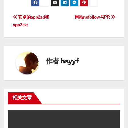
文
安卓的app2sd和
网站nofollow与PR
app2ext
章
导
航
作者
hsyyf
相关文章