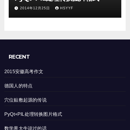
2014年12月25日
HSYYF
RECENT
2015安徽高考作文
德国人的特点
穴位贴敷起源的传说
PyQt+PIL处理转换图片格式
数学界大牛说过的话