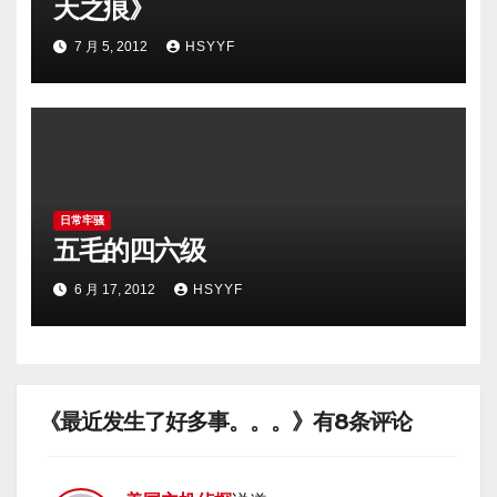
天之痕》
7 月 5, 2012
HSYYF
日常牢骚
五毛的四六级
6 月 17, 2012
HSYYF
《最近发生了好多事。。。》有8条评论