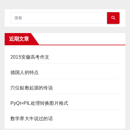
近期文章
2015安徽高考作文
德国人的特点
穴位贴敷起源的传说
PyQt+PIL处理转换图片格式
数学界大牛说过的话