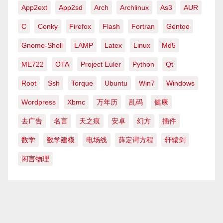
App2ext
App2sd
Arch
Archlinux
As3
AUR
C
Conky
Firefox
Flash
Fortran
Gentoo
Gnome-Shell
LAMP
Latex
Linux
Md5
ME722
OTA
Project Euler
Python
Qt
Root
Ssh
Torque
Ubuntu
Win7
Windows
Wordpress
Xbmc
万年历
乱码
健康
去广告
名言
天之痕
安卓
幻方
插件
数学
数学建模
电场线
薛定谔方程
轩辕剑
闲言物理