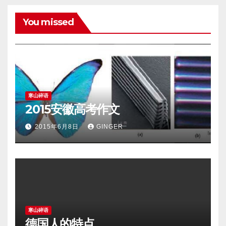
You missed
寒山碎语
2015安徽高考作文
2015年6月8日
GINGER
寒山碎语
德国人的特点