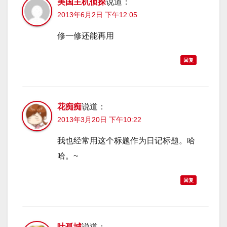
美国主机侦探
说道：
2013年6月2日 下午12:05
修一修还能再用
回复
花痴痴
说道：
2013年3月20日 下午10:22
我也经常用这个标题作为日记标题。哈
哈。~
回复
叶孤城
说道：