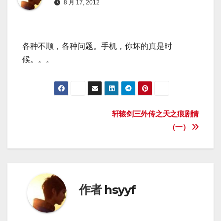
8 月 17, 2012
各种不顺，各种问题。手机，你坏的真是时
候。。。
文
轩辕剑三外传之天之痕剧情
（一）
章
导
航
作者
hsyyf