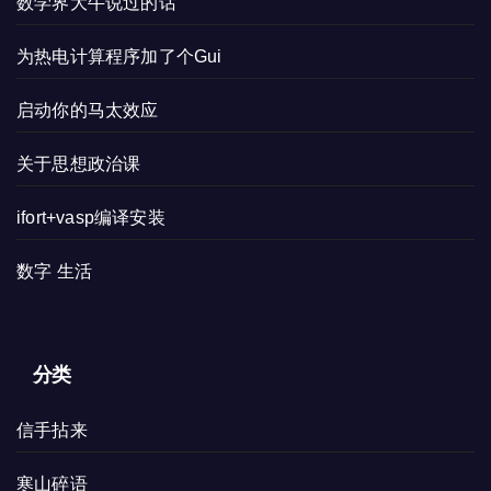
数学界大牛说过的话
为热电计算程序加了个Gui
启动你的马太效应
关于思想政治课
ifort+vasp编译安装
数字 生活
分类
信手拈来
寒山碎语