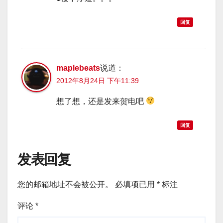
回复
maplebeats
说道：
2012年8月24日 下午11:39
想了想，还是发来贺电吧
回复
发表回复
您的邮箱地址不会被公开。
必填项已用
*
标注
评论
*