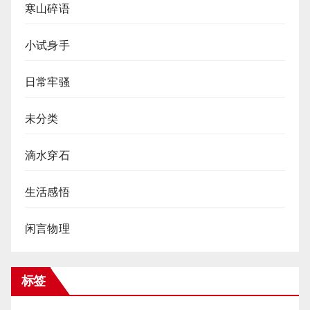
寒山碎语
小试身手
日常牢骚
未分类
滴水穿石
生活感悟
闲言物理
标签