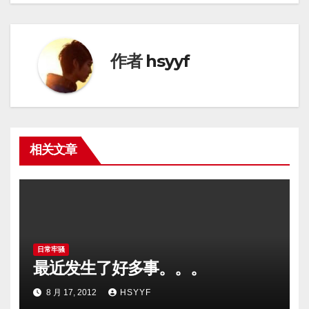
导
航
作者
hsyyf
相关文章
日常牢骚
最近发生了好多事。。。
8 月 17, 2012
HSYYF