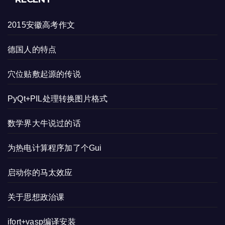
2015安徽高考作文
德国人的特点
穴位贴敷起源的传说
PyQt+PIL处理转换图片格式
数学界大牛说过的话
为热电计算程序加了个Gui
启动你的马太效应
关于思想政治课
ifort+vasp编译安装