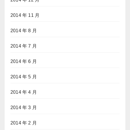
2014 年 11 月
2014 年 8 月
2014 年 7 月
2014 年 6 月
2014 年 5 月
2014 年 4 月
2014 年 3 月
2014 年 2 月