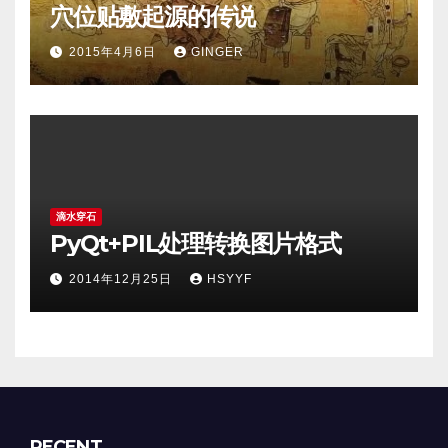
穴位贴敷起源的传说
2015年4月6日
GINGER
滴水穿石
PyQt+PIL处理转换图片格式
2014年12月25日
HSYYF
RECENT