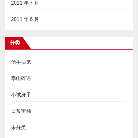
2011 年 7 月
2011 年 6 月
分类
信手拈来
寒山碎语
小试身手
日常牢骚
未分类