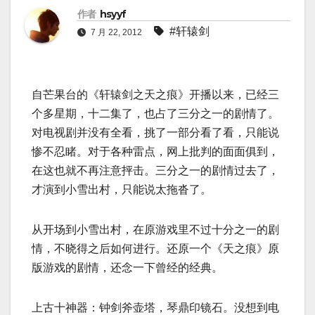
作者
hsyyf
#轩辕剑
7 月 22, 2012
自芒果台的《轩辕剑之天之痕》开播以来，已经三
个多星期，十二集了，也占了三分之一的剧情了。
对电视剧并没有全看，挑了一部分看了看，只能说
惨不忍睹。对于各种雷点，网上批判的面面俱到，
在这也就不再注意抨击。三分之一的剧情过去了，
才演到小雪出村，只能说太拖沓了。
从开场到小雪出村，在原游戏里不过十分之一的剧
情，不晓得之后如何进行。还原一个《天之痕》原
版游戏的剧情，还念一下曾经的经典。
上古十神器：钟剑斧壶塔，琴鼎印镜石。没想到电