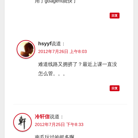
用了goagent就快了
回复
hsyyf
说道：
2012年7月26日 上午8:03
难道线路又拥挤了？最近上课一直没
怎么管。。。
回复
冷轩信
说道：
2012年7月25日 下午8:33
南瓜玩过的挺多啊