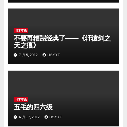
日常牢骚
不要再糟蹋经典了——《轩辕剑之
天之痕》
7 月 5, 2012
HSYYF
日常牢骚
五毛的四六级
6 月 17, 2012
HSYYF