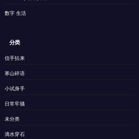
数字 生活
分类
信手拈来
寒山碎语
小试身手
日常牢骚
未分类
滴水穿石