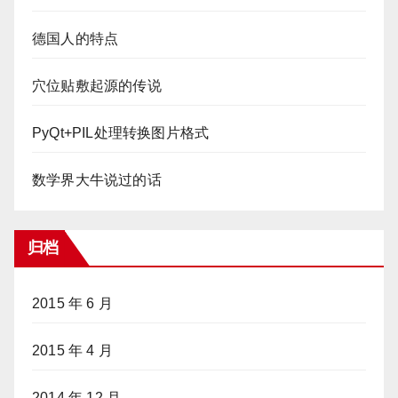
德国人的特点
穴位贴敷起源的传说
PyQt+PIL处理转换图片格式
数学界大牛说过的话
归档
2015 年 6 月
2015 年 4 月
2014 年 12 月