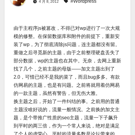
#Wordpress
4 月 8, 2012
由于主程序js被篡改，不得已对wp进行了一次大规
模的修整。在保留数据库和附件的前提下，重新安
装了wp，为了彻底清除js问题，连主题都没有留。
重做之后寻觅新的主题，由于之前整理硬盘丢失了
部分数据，wp的主题也在其中。无奈，去网上重新
找了几个，之前主题的母版——加文主题出到了
2.0，可惜已经不是我的菜了，而且bug多多。有款
仿网易的主题，也是有问题。之前将就用着仿网易
的一款主题，虽然有警告，但无伤大雅。
换主题之后，开始了一件纠结的事。之前用的普通
主题没啥好说的，流量一般情况。之前换的加文主
题，是个带推广性质的seo主题，流量一下子飙升
到平时的两三倍，作为一个常人来说，绝对是满足
了个人的虚荣心。平时的流量多数是论坛带来的，