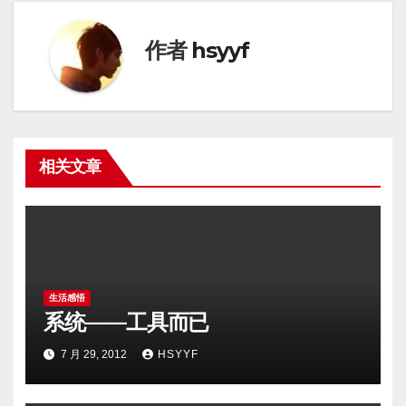
导
航
作者
hsyyf
相关文章
生活感悟
系统——工具而已
7 月 29, 2012
HSYYF