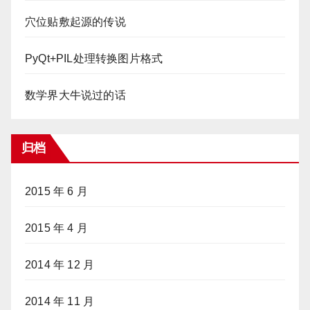
穴位贴敷起源的传说
PyQt+PIL处理转换图片格式
数学界大牛说过的话
归档
2015 年 6 月
2015 年 4 月
2014 年 12 月
2014 年 11 月