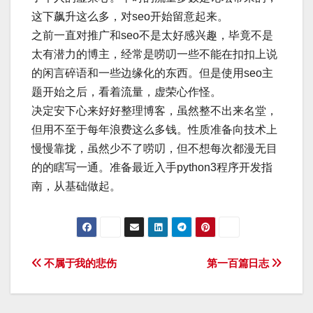
这下飙升这么多，对seo开始留意起来。
之前一直对推广和seo不是太好感兴趣，毕竟不是
太有潜力的博主，经常是唠叨一些不能在扣扣上说
的闲言碎语和一些边缘化的东西。但是使用seo主
题开始之后，看着流量，虚荣心作怪。
决定安下心来好好整理博客，虽然整不出来名堂，
但用不至于每年浪费这么多钱。性质准备向技术上
慢慢靠拢，虽然少不了唠叨，但不想每次都漫无目
的的瞎写一通。准备最近入手python3程序开发指
南，从基础做起。
文
不属于我的悲伤
第一百篇日志
章