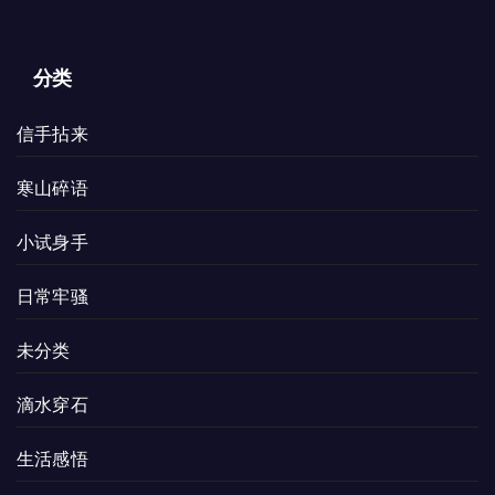
分类
信手拈来
寒山碎语
小试身手
日常牢骚
未分类
滴水穿石
生活感悟