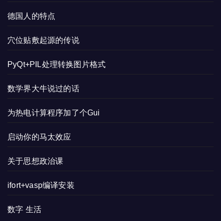
德国人的特点
穴位贴敷起源的传说
PyQt+PIL处理转换图片格式
数学界大牛说过的话
为热电计算程序加了个Gui
启动你的马太效应
关于思想政治课
ifort+vasp编译安装
数字 生活