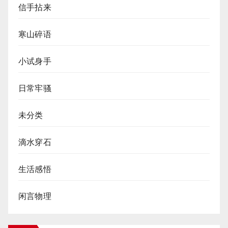
信手拈来
寒山碎语
小试身手
日常牢骚
未分类
滴水穿石
生活感悟
闲言物理