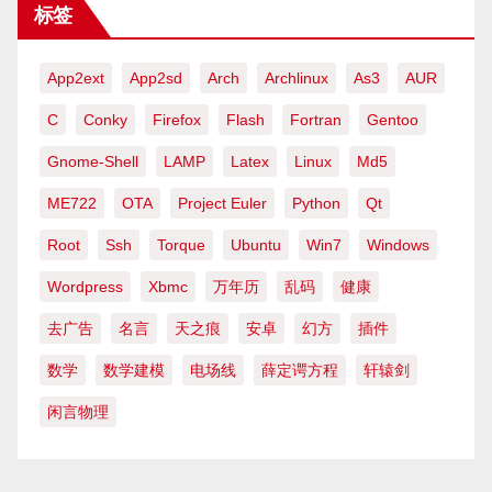
标签
App2ext
App2sd
Arch
Archlinux
As3
AUR
C
Conky
Firefox
Flash
Fortran
Gentoo
Gnome-Shell
LAMP
Latex
Linux
Md5
ME722
OTA
Project Euler
Python
Qt
Root
Ssh
Torque
Ubuntu
Win7
Windows
Wordpress
Xbmc
万年历
乱码
健康
去广告
名言
天之痕
安卓
幻方
插件
数学
数学建模
电场线
薛定谔方程
轩辕剑
闲言物理