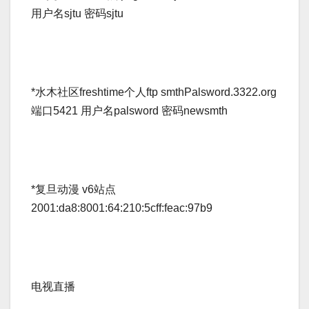
用户名sjtu 密码sjtu­
*水木社区freshtime个人ftp smthPalsword.3322.org
端口5421 用户名palsword 密码newsmth­
*复旦动漫 v6站点
2001:da8:8001:64:210:5cff:feac:97b9­
电视直播­