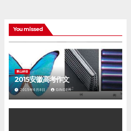
You missed
寒山碎语
2015安徽高考作文
2015年6月8日
GINGER