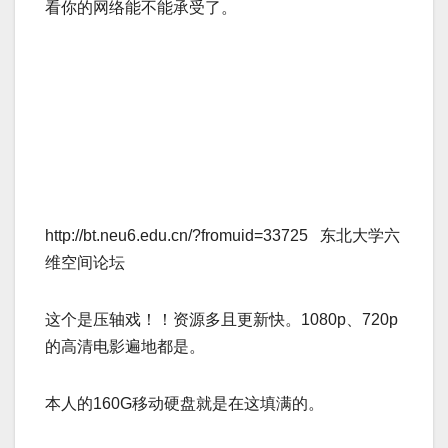
看你的网络能不能承受了。­
http://bt.neu6.edu.cn/?fromuid=33725 东北大学六
维空间论坛­
这个是压轴戏！！资源多且更新快。1080p、720p
的高清电影遍地都是。­
本人的160G移动硬盘就是在这填满的。 ­