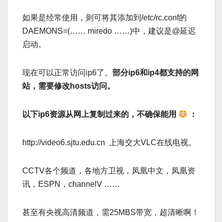
如果是经常使用，则可将其添加到/etc/rc.conf的
DAEMONS=(…… miredo ……)中，建议是@延迟
启动。
现在可以正常访问ip6了。
部分ip6和ip4都支持的网
站，需要修改hosts访问。
以下ip6资源从网上复制过来的，不确保能用
：
http://video6.sjtu.edu.cn 上海交大VLC在线电视。­
CCTV各个频道，各地方卫视，凤凰中文，凤凰资
讯，ESPN，channelV …… ­
甚至有央视高清频道，需25MBS带宽，超清晰啊！