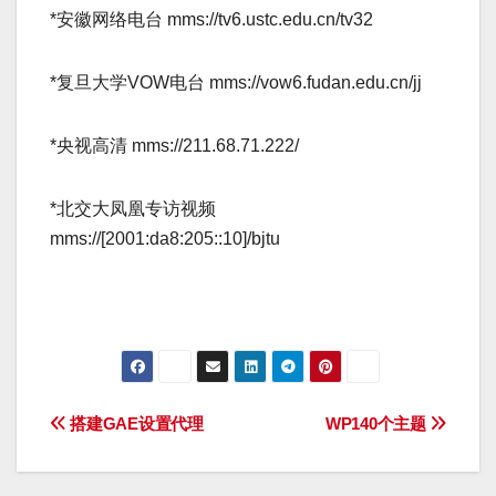
*安徽网络电台 mms://tv6.ustc.edu.cn/tv32­
*复旦大学VOW电台 mms://vow6.fudan.edu.cn/jj­
*央视高清 mms://211.68.71.222/­
*北交大凤凰专访视频
mms://[2001:da8:205::10]/bjtu­
文
搭建GAE设置代理
WP140个主题
章