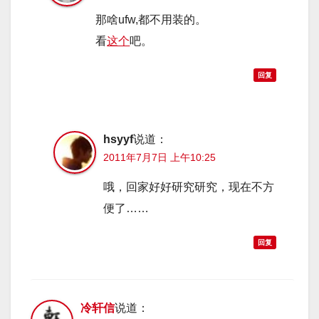
那啥ufw,都不用装的。
看
这个
吧。
回复
hsyyf
说道：
2011年7月7日 上午10:25
哦，回家好好研究研究，现在不方
便了……
回复
冷轩信
说道：