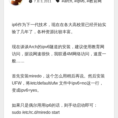
#arch
,
#ipv6
,
#教育网
7 月 3, 2011
ip6作为下一代技术，现在在各大高校里已经开始实
验了几年了，各种资源比较丰富。
现在谈谈Arch的ipv6隧道的安装，建议使用教育网
访问，据说网速很快，我联通4M网络访问，速度一
般……
首先安装miredo，这个怎么用稍后再说。然后安装
UFW，将/etc/default/ufw 文件中ipv6=no这一行，
变成ipv6=yes。
如果只是偶尔用用ip6的话，则手动启动即可：
sudo /etc/rc.d/miredo start