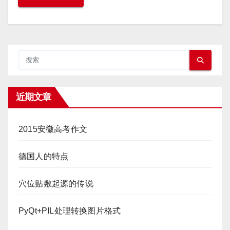
近期文章
2015安徽高考作文
德国人的特点
穴位贴敷起源的传说
PyQt+PIL处理转换图片格式