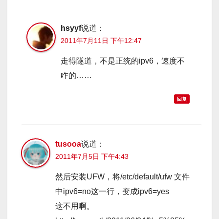
hsyyf
说道：
2011年7月11日 下午12:47
走得隧道，不是正统的ipv6，速度不
咋的……
回复
tusooa
说道：
2011年7月5日 下午4:43
然后安装UFW，将/etc/default/ufw 文件
中ipv6=no这一行，变成ipv6=yes
这不用啊。