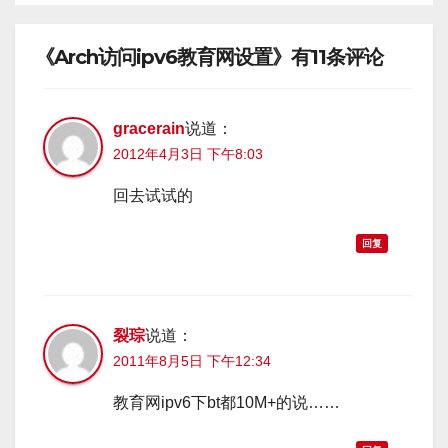
《Arch访问ipv6教育网设置》有11条评论
gracerain
说道：
2012年4月3日 下午8:03
回去试试的
回复
裂琮
说道：
2011年8月5日 下午12:34
教育网ipv6下bt都10M+的说……