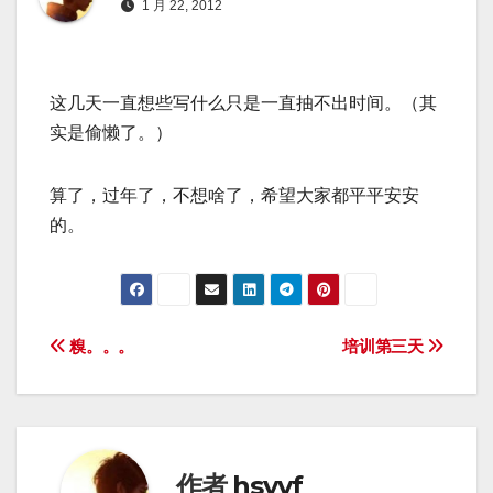
1 月 22, 2012
这几天一直想些写什么只是一直抽不出时间。（其
实是偷懒了。）
算了，过年了，不想啥了，希望大家都平平安安
的。
文
糗。。。
培训第三天
章
导
航
作者
hsyyf