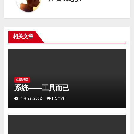
相关文章
生活感悟
系统——工具而已
7 月 29, 2012
HSYYF