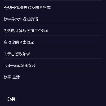
PyQt+PIL处理转换图片格式
数学界大牛说过的话
为热电计算程序加了个Gui
启动你的马太效应
关于思想政治课
ifort+vasp编译安装
数字 生活
分类