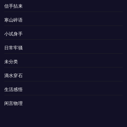
信手拈来
寒山碎语
小试身手
日常牢骚
未分类
滴水穿石
生活感悟
闲言物理