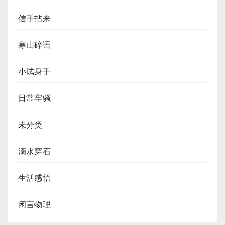
信手拈来
寒山碎语
小试身手
日常牢骚
未分类
滴水穿石
生活感悟
闲言物理