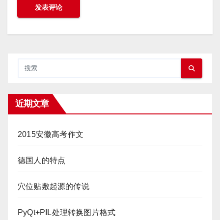
近期文章
2015安徽高考作文
德国人的特点
穴位贴敷起源的传说
PyQt+PIL处理转换图片格式