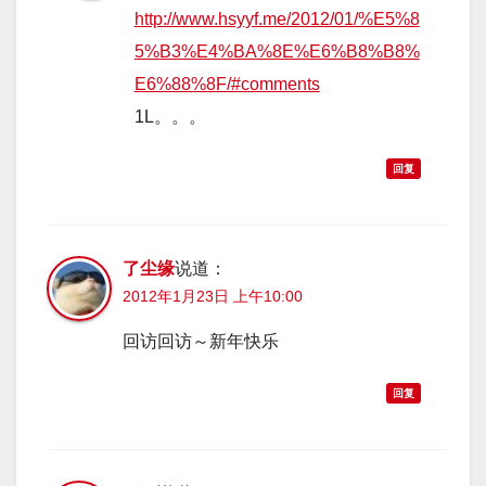
http://www.hsyyf.me/2012/01/%E5%8
5%B3%E4%BA%8E%E6%B8%B8%
E6%88%8F/#comments
1L。。。
回复
了尘缘
说道：
2012年1月23日 上午10:00
回访回访～新年快乐
回复