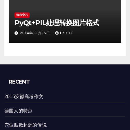
滴水穿石
PyQt+PIL处理转换图片格式
2014年12月25日
HSYYF
RECENT
2015安徽高考作文
德国人的特点
穴位贴敷起源的传说