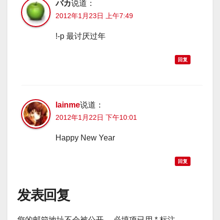
バカ
说道：
2012年1月23日 上午7:49
!-p 最讨厌过年
回复
lainme
说道：
2012年1月22日 下午10:01
Happy New Year
回复
发表回复
您的邮箱地址不会被公开。
必填项已用
*
标注