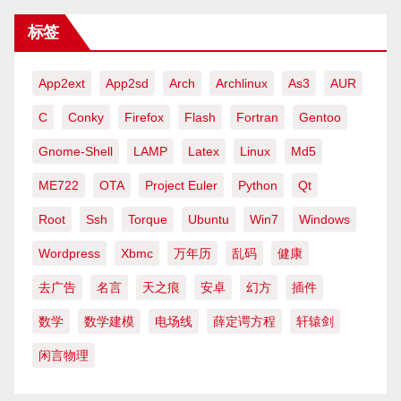
标签
App2ext
App2sd
Arch
Archlinux
As3
AUR
C
Conky
Firefox
Flash
Fortran
Gentoo
Gnome-Shell
LAMP
Latex
Linux
Md5
ME722
OTA
Project Euler
Python
Qt
Root
Ssh
Torque
Ubuntu
Win7
Windows
Wordpress
Xbmc
万年历
乱码
健康
去广告
名言
天之痕
安卓
幻方
插件
数学
数学建模
电场线
薛定谔方程
轩辕剑
闲言物理