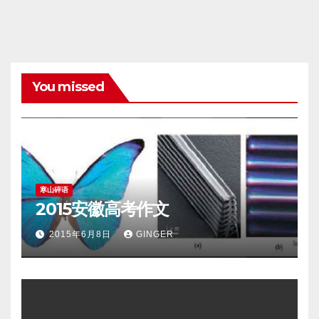
You missed
寒山碎语
2015安徽高考作文
2015年6月8日
GINGER