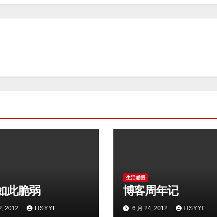
生活感悟
如此脆弱
博客周年记
2, 2012
HSYYF
6 月 24, 2012
HSYYF