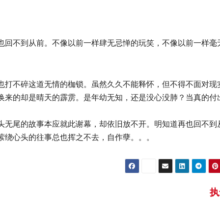
也回不到从前。不像以前一样肆无忌惮的玩笑，不像以前一样毫
也打不碎这道无情的枷锁。虽然久久不能释怀，但不得不面对现
换来的却是晴天的霹雳。是年幼无知，还是没心没肺？当真的付
头无尾的故事本应就此谢幕，却依旧放不开。明知道再也回不到
萦绕心头的往事总也挥之不去，自作孽。。。
执