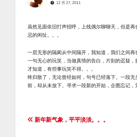
12 月 27, 2011
虽然见面依旧打声招呼，上线偶尔聊聊天，但是再
忌的闲扯。。。
一层无形的隔阂从中间隔开，我知道，我们之间再
一句无心的玩笑，当做真情的告白，片刻的迟疑，
才知道，有些事玩笑不得。。。
终归散了，无论曾经如何，句号已经落下。一段无
前，却从未放下。寻求一段新的开始，企图忘记，
文
新年新气象，平平淡淡。。。
章