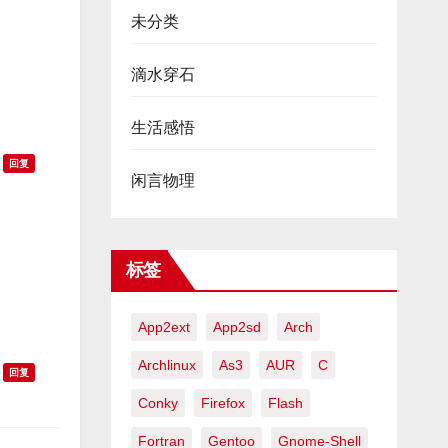
未分类
滴水穿石
生活感悟
回复
闲言物理
标签
App2ext
App2sd
Arch
Archlinux
As3
AUR
C
回复
Conky
Firefox
Flash
Fortran
Gentoo
Gnome-Shell