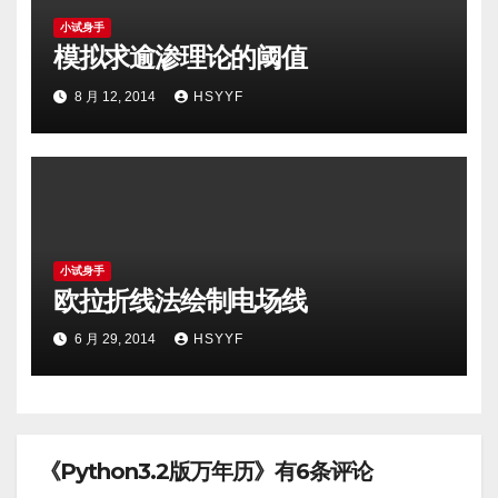
小试身手
模拟求逾渗理论的阈值
8 月 12, 2014
HSYYF
小试身手
欧拉折线法绘制电场线
6 月 29, 2014
HSYYF
《Python3.2版万年历》有6条评论