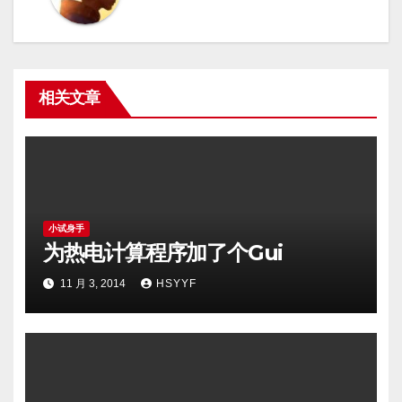
相关文章
小试身手
为热电计算程序加了个Gui
11 月 3, 2014
HSYYF