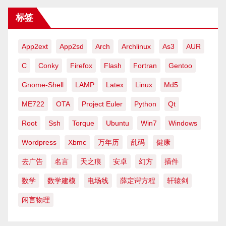
标签
App2ext
App2sd
Arch
Archlinux
As3
AUR
C
Conky
Firefox
Flash
Fortran
Gentoo
Gnome-Shell
LAMP
Latex
Linux
Md5
ME722
OTA
Project Euler
Python
Qt
Root
Ssh
Torque
Ubuntu
Win7
Windows
Wordpress
Xbmc
万年历
乱码
健康
去广告
名言
天之痕
安卓
幻方
插件
数学
数学建模
电场线
薛定谔方程
轩辕剑
闲言物理