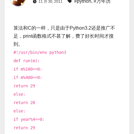
#python
,
#万年历
11 月 30, 2011
算法和C的一样，只是由于Python3.2还是推广不
足，print函数格式不甚了解，费了好长时间才搜
到。
#!/usr/bin/env python3
def run(m):
if m%100==0:
if m%400==0:
return 29
else:
return 28
else:
if year%4==0:
return 29