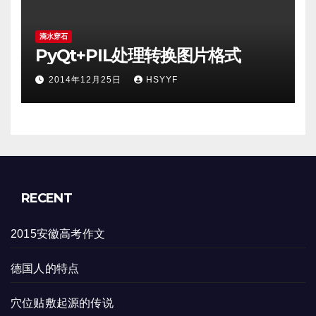
滴水穿石
PyQt+PIL处理转换图片格式
2014年12月25日
HSYYF
RECENT
2015安徽高考作文
德国人的特点
穴位贴敷起源的传说