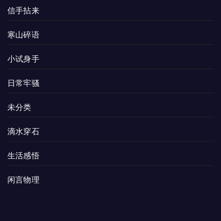
信手拈来
寒山碎语
小试身手
日常牢骚
未分类
滴水穿石
生活感悟
闲言物理