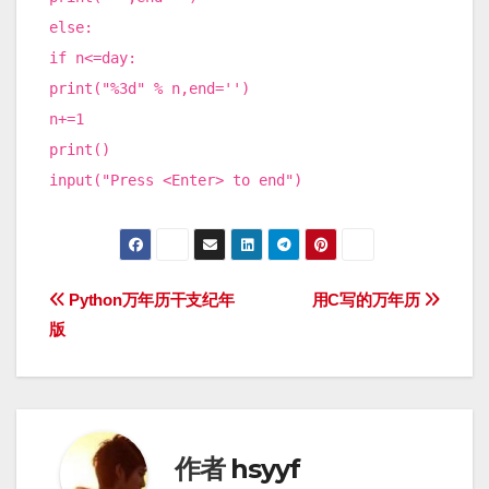
else:
if n<=day:
print("%3d" % n,end='')
n+=1
print()
input("Press <Enter> to end")
文
Python万年历干支纪年
用C写的万年历
版
章
导
航
作者
hsyyf