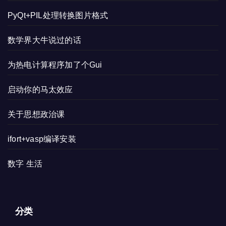
PyQt+PIL处理转换图片格式
数学界大牛说过的话
为热电计算程序加了个Gui
启动你的马太效应
关于思想政治课
ifort+vasp编译安装
数字 生活
分类