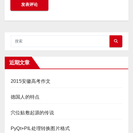
近期文章
2015安徽高考作文
德国人的特点
穴位贴敷起源的传说
PyQt+PIL处理转换图片格式