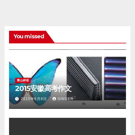
You missed
寒山碎语
2015安徽高考作文
2015年6月8日
GINGER