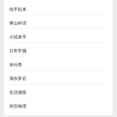
信手拈来
寒山碎语
小试身手
日常牢骚
未分类
滴水穿石
生活感悟
闲言物理